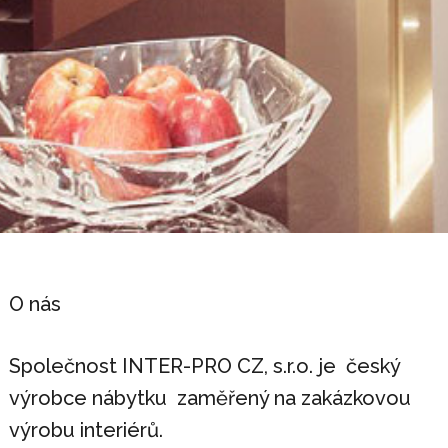
O nás
Společnost INTER-PRO CZ, s.r.o. je český
výrobce nábytku zaměřený na zakázkovou
výrobu interiérů.