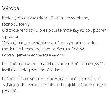
Výroba
Naše výroba je zakázková. O všem co vyrobíme,
rozhodujete Vy.
Od zvoleného stylu, přes použité materiály až po uplatnění
v prostoru.
Veškerý nábytek vyrábíme v našem výrobním areálu s
moderním technologickým zařízením. Pečlivě
kontrolujeme všechny fáze výroby.
Při výběru použitých materiálů klademe důraz na nejvyšší
kvalitu a ekologickou nezávadnost.
Každé zakázce věnujeme individuální péči. Její realizaci
zajišťuje jedna výrobní skupina od projektu až po montáž a
předání.