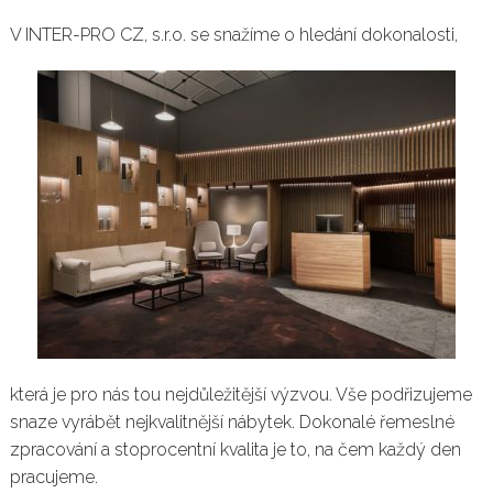
V INTER-PRO CZ, s.r.o. se snažíme o hledání dokonalosti,
která je pro nás tou nejdůležitější výzvou. Vše podřizujeme
snaze vyrábět nejkvalitnější nábytek. Dokonalé řemeslné
zpracování a stoprocentní kvalita je to, na čem každý den
pracujeme.