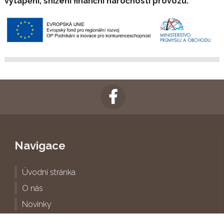
vytápění, snížení finanční náročnosti provozu.
Navigace
Úvodní stránka
O nás
Novinky
Služby