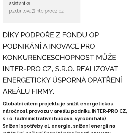
asistentka
pzdarilova@interprocz.cz
DÍKY PODPOŘE Z FONDU OP
PODNIKÁNÍ A INOVACE PRO
KONKURENCESCHOPNOST MŮŽE
INTER-PRO CZ, S.R.O. REALIZOVAT
ENERGETICKY ÚSPORNÁ OPATŘENÍ
AREÁLU FIRMY.
Globální cílem projektu je snížit energetickou
náročnost provozu v areálu podniku INTER-PRO CZ,
s.r.o. (administrativní budova, výrobní hala).
Snížení spotřeby el. energie, snížení energií na