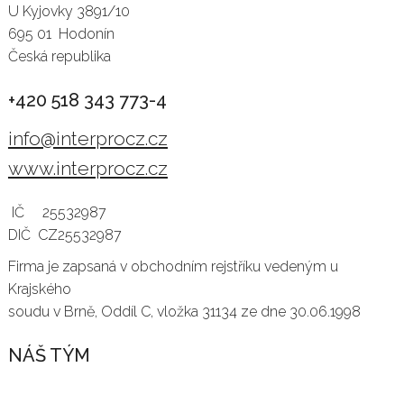
U Kyjovky 3891/10
695 01 Hodonín
Česká republika
+420 518 343 773-4
info@interprocz.cz
www.interprocz.cz
IČ 25532987
DIČ CZ25532987
Firma je zapsaná v obchodním rejstříku vedeným u
Krajského
soudu v Brně, Oddíl C, vložka 31134 ze dne 30.06.1998
NÁŠ TÝM