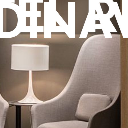
TEL R
INAVI